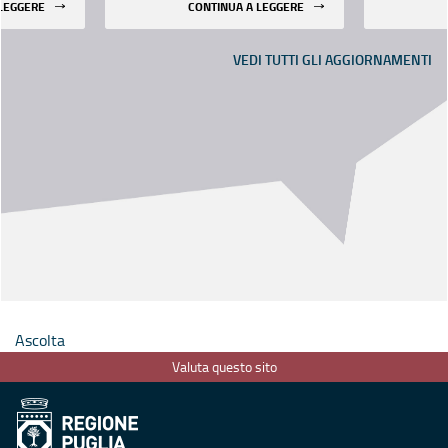
 LEGGERE
CONTINUA A LEGGERE
Bari
VEDI TUTTI GLI AGGIORNAMENTI
Ascolta
Valuta questo sito