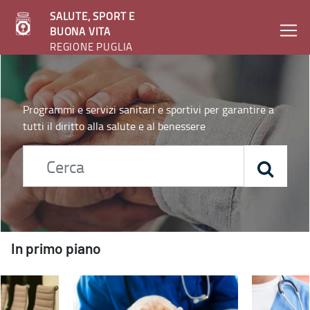
SALUTE, SPORT E
BUONA VITA
REGIONE PUGLIA
Home - Salute, sport e buona vita
Programmi e servizi sanitari e sportivi per garantire a
tutti il diritto alla salute e al benessere
In primo piano